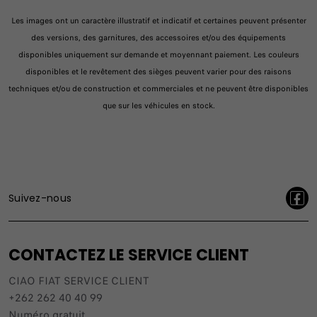
Les images ont un caractère illustratif et indicatif et certaines peuvent présenter
des versions, des garnitures, des accessoires et/ou des équipements
disponibles uniquement sur demande et moyennant paiement. Les couleurs
disponibles et le revêtement des sièges peuvent varier pour des raisons
techniques et/ou de construction et commerciales et ne peuvent être disponibles
que sur les véhicules en stock.
Suivez-nous
CONTACTEZ LE SERVICE CLIENT
CIAO FIAT SERVICE CLIENT
+262 262 40 40 99
Numéro gratuit