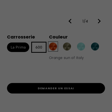
1/4
Carrosserie
Couleur
La Prima
600
Orange sun of Italy
DEMANDER UN ESSAI