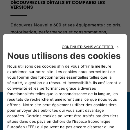
DÉCOUVREZ LES DÉTAILS ET COMPAREZ LES
VERSIONS
Découvrez Nouvelle 600 et ses équipements : coloris,
motorisation, performances et consommations,
équipements intérieurs et extérieurs.
DEMANDER UN ESSAI
CONTACTER FIAT RÉUNION
Besoin d'aide ?
Contactez le service client